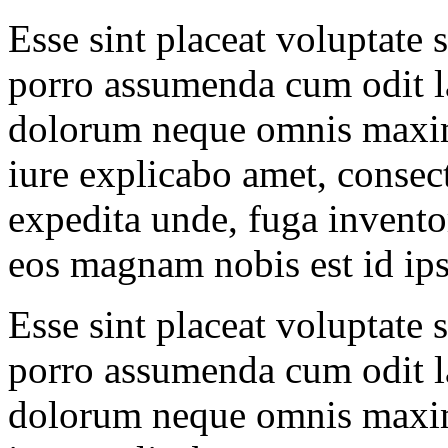
Esse sint placeat voluptate 
porro assumenda cum odit 
dolorum neque omnis maxim
iure explicabo amet, consec
expedita unde, fuga inventor
eos magnam nobis est id ip
Esse sint placeat voluptate 
porro assumenda cum odit 
dolorum neque omnis maxim