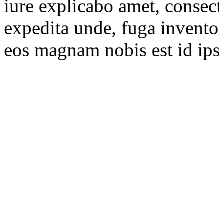
iure explicabo amet, consec
expedita unde, fuga inventor
eos magnam nobis est id ip